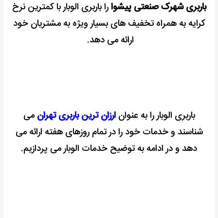
باربری شهرک صنعتی پیشوا
را باربری الوبار با کمترین نرخ
رایگان
کرایه به همراه تخفیف های بسیار ویژه به مشتریان خود
ارائه می دهد.
باربری الوبار را به عنوان
ارزان ترین باربری تهران
می
شناسند و خدمات خود را در تمام روزهای هفته ارائه می
دهد و در ادامه به توضیح خدمات الوبار می پردازیم.