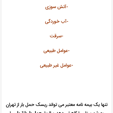
-آتش سوزی
-آب خوردگی
-سرقت
-عوامل طبیعی
-عوامل غیر طبیعی
تنها یک بیمه نامه معتبر می تواند ریسک حمل بار از تهران