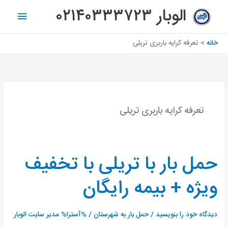
رش
فهرس
الوبار ۰۲۱۴۰۳۳۳۷۲۳
ه
اصلی
حتوا
خانه
تعرفه کرایه باربری تریلی
تعرفه کرایه باربری تریلی
حمل بار با تریلی با تخفیف
حمل
بار
ویژه + بیمه رایگان
با
تریلی
با
دیدگاه‌ خود را بنویسید
/
حمل بار به شهرستان
/ %آسترا%
مدیر سایت الوبار
تخفیف