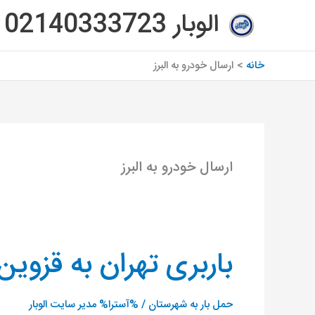
رش
الوبار 02140333723
ه
حتوا
خانه
ارسال خودرو به البرز
ارسال خودرو به البرز
باربری تهران به قزوین 
باربری
تهران
به
حمل بار به شهرستان
/ %آسترا%
مدیر سایت الوبار
قزوین