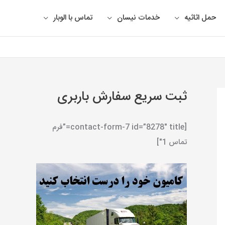
حمل اثاثیه
خدمات نیسان
تماس با الوبار
ثبت سریع سفارش باربری
[contact-form-7 id=”8278″ title=”فرم
تماس 1″]