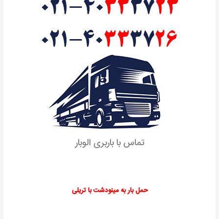
تماس با باربری الوبار
حمل بار به مینودشت با تریلی