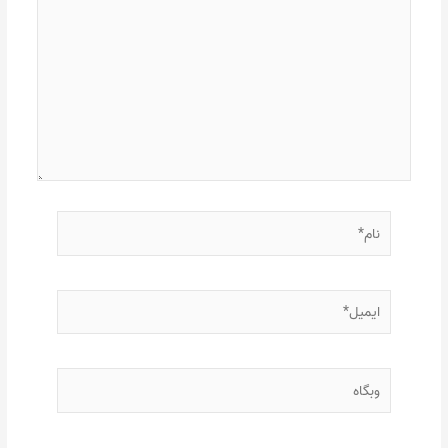
نام*
ایمیل*
وبگاه