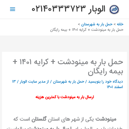
رش
فهرس
الوبار ۰۲۱۴۰۳۳۳۷۲۳
ه
اصلی
حتوا
خانه
حمل بار به شهرستان
حمل بار به مینودشت + کرایه ۱۴۰۱ + بیمه رایگان
حمل بار به مینودشت + کرایه ۱۴۰۱ +
بیمه رایگان
دیدگاه‌ خود را بنویسید
/
حمل بار به شهرستان
/ از
مدیر سایت الوبار
/
۱۳
اسفند ۱۴۰۱
ارسال بار به مینودشت با کمترین هزینه
مینودشت
یکی از شهر های استان
گلستان
است که