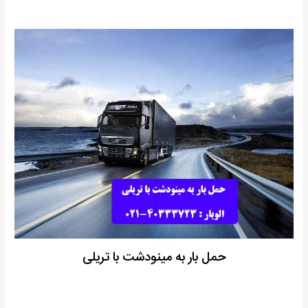
حمل بار به مینودشت با تریلی