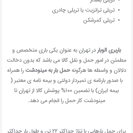
تریلی بغلدار
تریلی ترانزیت یا تریلی چادری
تریلی کمرشکن
باربری الوبار
در تهران به عنوان یکی باری متخصص و
مطمئن در امور حمل و نقل کالا می باشد که بدون دخالت
دلالان و واسطه ها هرگونه
حمل بار به مینودشت
را همراه
با صدور بارنامه ی تمبردار دولتی و بیمه نامه ی معتبر (
بیمه ایران) با تضمین ۱۰۰% پوشش کالا از تهران تا
مینودشت کار حمل را انجام می دهد.
برای حمل بارهایی با تناژ حداکثر ۲۲ تن و طول بار حداکثر