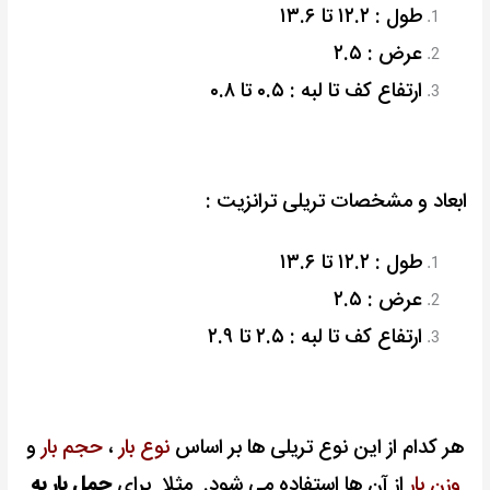
طول : ۱۲.۲ تا ۱۳.۶
عرض : ۲.۵
ارتفاع کف تا لبه : ۰.۵ تا ۰.۸
ابعاد و مشخصات تریلی ترانزیت :
طول : ۱۲.۲ تا ۱۳.۶
عرض : ۲.۵
ارتفاع کف تا لبه : ۲.۵ تا ۲.۹
هر کدام از این نوع تریلی ها بر اساس
نوع بار
،
حجم بار
و
وزن بار
از آن ها استفاده می شود.
مثلا برای
حمل بار به