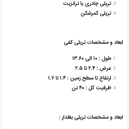
تریلی چادری یا ترانزیت
تریلی کمرشکن
ابعاد و مشخصات تریلی کفی
طول : ۱۰ الی ۱۳.۶۰
عرض : ۲.۴ تا ۲.۵
ارتفاع تا سطح زمین : ۱.۴ تا ۱.۷
ظرفیت کل : ۴۰ تن
ابعاد و مشخصات تریلی بغلدار :