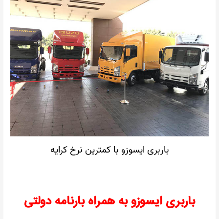
باربری ایسوزو با کمترین نرخ کرایه
باربری ایسوزو به همراه بارنامه دولتی