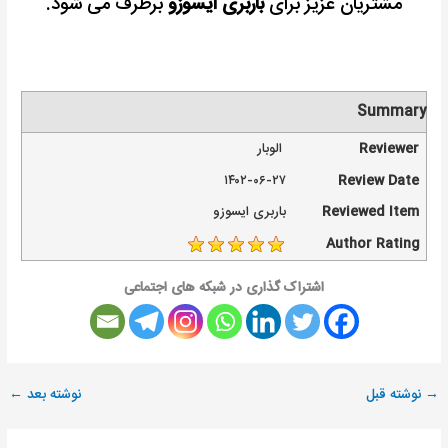
مشتریان عزیز برای
باربری ایسوزو
برطرف می شود.
Summary
Reviewer
الوبار
۱۴۰۲-۰۶-۲۷
Review Date
Reviewed Item
باربری ایسوزو
Author Rating
اشتراک گذاری در شبکه های اجتماعی
→
نوشته قبل
نوشته بعد
←