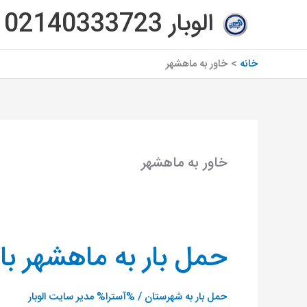
رش
الوبار 02140333723
ه
حتوا
خانه
خاور به ماهشهر
خاور به ماهشهر
حمل بار به ماهشهر با 
حمل
بار
به
حمل بار به شهرستان
/ %آسترا%
مدیر سایت الوبار
ماهشهر