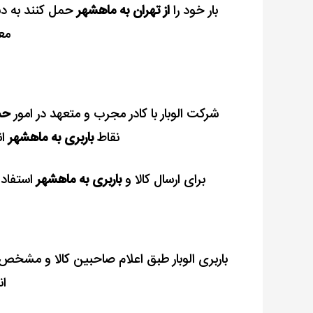
بار خود را
از تهران به ماهشهر
حمل کنند به دن
مع
شرکت الوبار با کادر مجرب و متعهد در امور
حم
نقاط
باربری به ماهشهر
ان
برای ارسال کالا و
باربری به ماهشهر
استفاده
باربری الوبار طبق اعلام صاحبین کالا و مش
ان