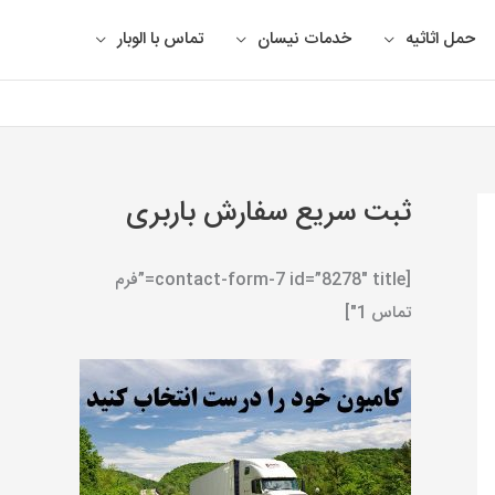
حمل اثاثیه
خدمات نیسان
تماس با الوبار
ثبت سریع سفارش باربری
[contact-form-7 id=”8278″ title=”فرم
تماس 1″]