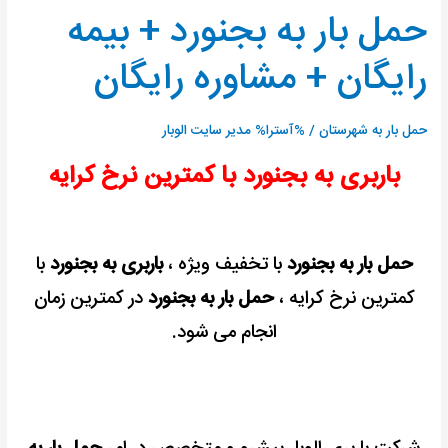
حمل بار به بجنورد + بیمه
حمل
بار
رایگان + مشاوره رایگان
به
بجنورد
+
حمل بار به شهرستان
/ %آسترا%
مدیر سایت الوبار
بیمه
باربری به بجنورد با کمترین نرخ کرایه
رایگان
+
مشاوره
رایگان
حمل بار به بجنورد
با تخفیف ویژه ،
باربری به بجنورد
با
کمترین نرخ کرایه ،
حمل بار به بجنورد
در کمترین زمان
انجام می شود.