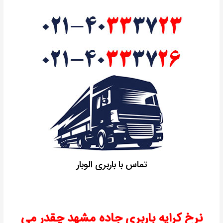
تماس با باربری الوبار
نرخ کرایه باربری جاده مشهد چقدر می