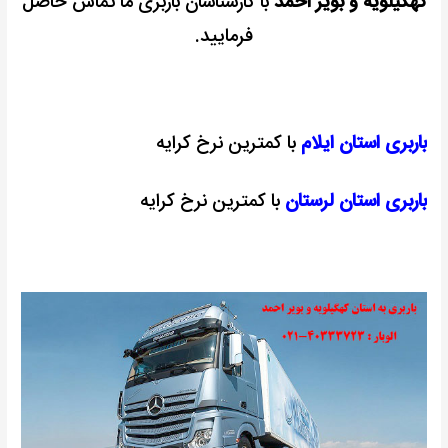
کهگیلویه و بویر احمد
با کارشناسان باربری ما تماس حاصل
فرمایید.
باربری استان ایلام
با کمترین نرخ کرایه
باربری استان لرستان
با کمترین نرخ کرایه