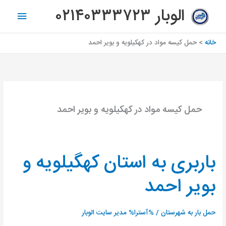
رش
فهرس
الوبار ۰۲۱۴۰۳۳۳۷۲۳
ه
اصلی
حتوا
خانه
حمل کیسه مواد در کهکیلویه و بویر احمد
حمل کیسه مواد در کهکیلویه و بویر احمد
باربری به استان کهگیلویه و
باربری
به
بویر احمد
استان
کهگیلویه
و
حمل بار به شهرستان
/ %آسترا%
مدیر سایت الوبار
بویر