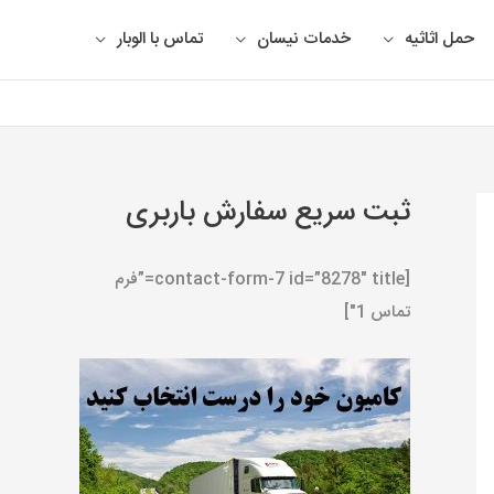
حمل اثاثیه
خدمات نیسان
تماس با الوبار
ثبت سریع سفارش باربری
[contact-form-7 id=”8278″ title=”فرم
تماس 1″]