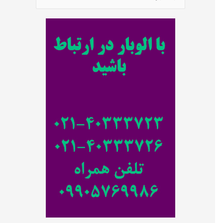
س
ت
ج
و
ب
ر
ا
ی
: