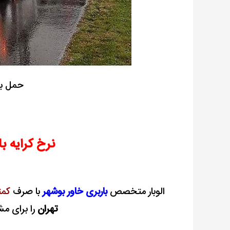
حمل بار
نرخ کرایه ب
الوبار متخصص
باربری خاور بوشهر
با صرف
کمت
تهران
را برای 