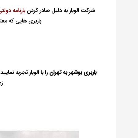
شرکت الوبار به دلیل صادر کردن
بارنامه دولت
باربری هایی که معتب
باربری بوشهر به تهران
را با الوبار تجربه نما
زم