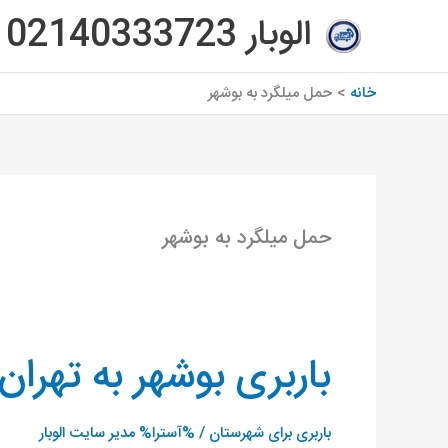
رش
الوبار 02140333723
ه
حتوا
خانه
حمل میلگرد به بوشهر
حمل میلگرد به بوشهر
باربری بوشهر به تهران
باربری
بوشهر
به
باربری برای شهرستان
/ %آسترا%
مدیر سایت الوبار
تهران