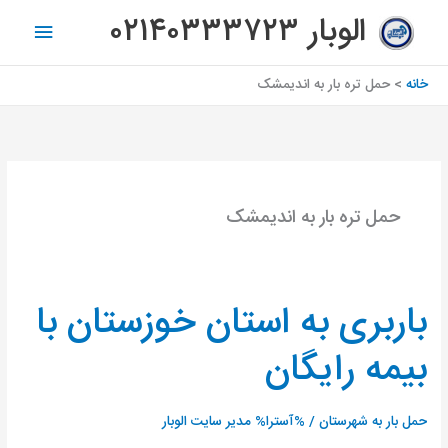
رش
فهرس
الوبار ۰۲۱۴۰۳۳۳۷۲۳
ه
اصلی
حتوا
خانه
حمل تره بار به اندیمشک
حمل تره بار به اندیمشک
باربری به استان خوزستان با
باربری
به
بیمه رایگان
استان
خوزستان
با
حمل بار به شهرستان
/ %آسترا%
مدیر سایت الوبار
بیمه