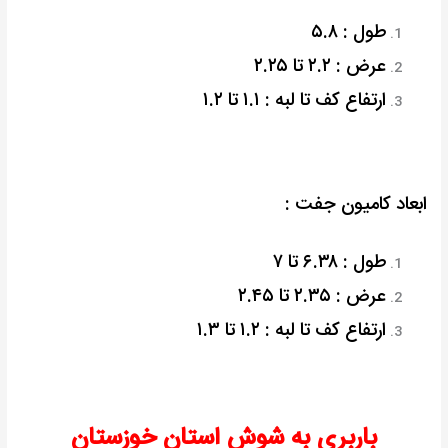
طول : ۵.۸
عرض : ۲.۲ تا ۲.۲۵
ارتفاع کف تا لبه : ۱.۱ تا ۱.۲
ابعاد کامیون جفت :
طول : ۶.۳۸ تا ۷
عرض : ۲.۳۵ تا ۲.۴۵
ارتفاع کف تا لبه : ۱.۲ تا ۱.۳
باربری به شوش استان خوزستان