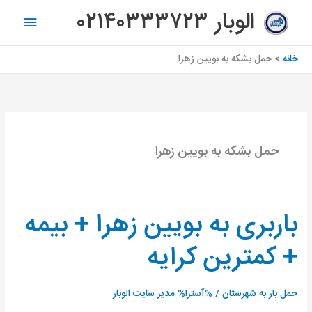
رش
فهرس
الوبار ۰۲۱۴۰۳۳۳۷۲۳
ه
اصلی
حتوا
خانه
حمل بشکه به بویین زهرا
حمل بشکه به بویین زهرا
باربری به بویین زهرا + بیمه
باربری
به
+ کمترین کرایه
بویین
زهرا
+
حمل بار به شهرستان
/ %آسترا%
مدیر سایت الوبار
بیمه