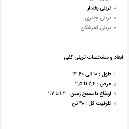
تریلی بغلدار
تریلی چادری
تریلی کمرشکن
ابعاد و مشخصات تریلی کفی
طول : ۱۰ الی ۱۳.۶۰
عرض : ۲.۴ تا ۲.۵
ارتفاع تا سطح زمین : ۱.۴ تا ۱.۷
ظرفیت کل : ۴۰ تن