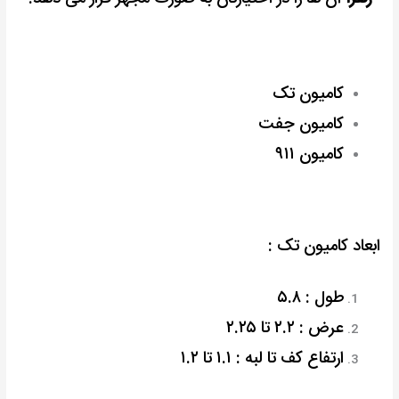
کامیون تک
کامیون جفت
کامیون ۹۱۱
ابعاد کامیون تک :
طول : ۵.۸
عرض : ۲.۲ تا ۲.۲۵
ارتفاع کف تا لبه : ۱.۱ تا ۱.۲