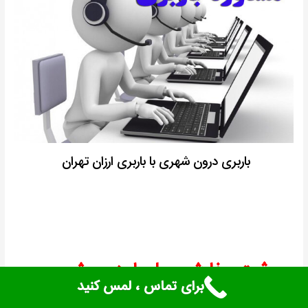
باربری درون شهری با باربری ارزان تهران
ثبت سفارش حمل بار درون شهری
برای تماس ، لمس کنید