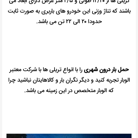
تریلی ها از ۱۲/۲۰ طولی و ۲/۵ متر عرض دارای ابعاد می
باشند که تناژ وزنی این خودرو های باربری به صورت ثابت
حدودا ۲۰ الی ۲۲ تن می باشد.
حمل بار درون شهری
را با انواع تریلی ها با شرکت معتبر
الوبار تجربه کنید و دیگر نگران بار و کالاهایتان نباشید چرا
که الوبار متخصص در این زمینه می باشد.