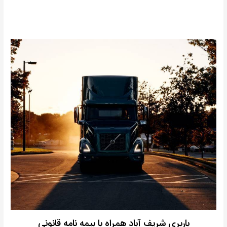
باربری شریف آباد همراه با بیمه نامه قانونی