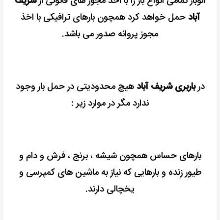
الوبار تمامی انواع بار را با اخذ مجوز های قانونی از
شریف
آباد
حمل خواهد کرد
همچون بارهای ترافیکی با اخذ
مجوز پروانه صدور می باشد.
در
باربری شریف آباد
هیچ محدودیتی در حمل بار وجود
ندارد مگر در موارد زیر :
بارهای حساس همچون شیشه ، برنج ، فرش و دام و
طیور زنده
و بارهایی که نیاز به ماشین های کمپرسی و
یخچالی دارند.