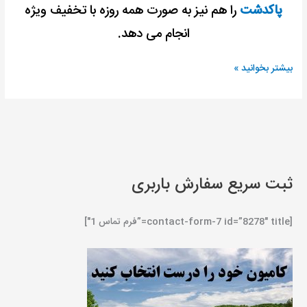
پاکدشت
را هم نیز به صورت همه روزه با تخفیف ویژه
انجام می دهد.
بیشتر بخوانید »
ثبت سریع سفارش باربری
[contact-form-7 id=”8278″ title=”فرم تماس 1″]