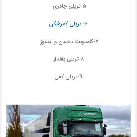
۵-تریلی چادری
۶-
تریلی کمرشکن
۷-کامیونت بادسان و ایسوز
۸-تریلی بغلدار
۹-تریلی کفی