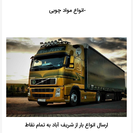
-انواع مواد چوبی
ارسال انواع بار از شریف آباد به تمام نقاط