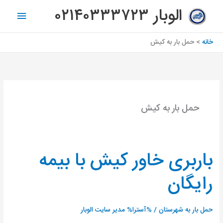
رش
فهرس
الوبار ۰۲۱۴۰۳۳۳۷۲۳
ه
اصلی
حتوا
خانه
حمل بار به كيش
حمل بار به كيش
باربری خاور کیش با بیمه
باربری
خاور
رایگان
کیش
با
بیمه
حمل بار به شهرستان
/ %آسترا%
مدیر سایت الوبار
رایگان