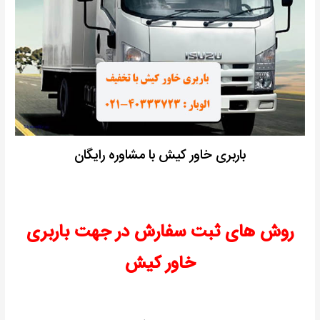
باربری خاور کیش با مشاوره رایگان
روش های ثبت سفارش در جهت باربری
خاور کیش