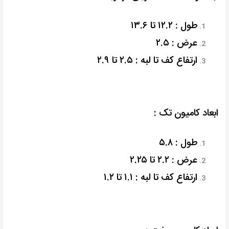
طول : ۱۲.۲ تا ۱۳.۶
عرض : ۲.۵
ارتفاع کف تا لبه : ۲.۵ تا ۲.۹
ابعاد کامیون تک :
طول : ۵.۸
عرض : ۲.۲ تا ۲.۲۵
ارتفاع کف تا لبه : ۱.۱ تا ۱.۲