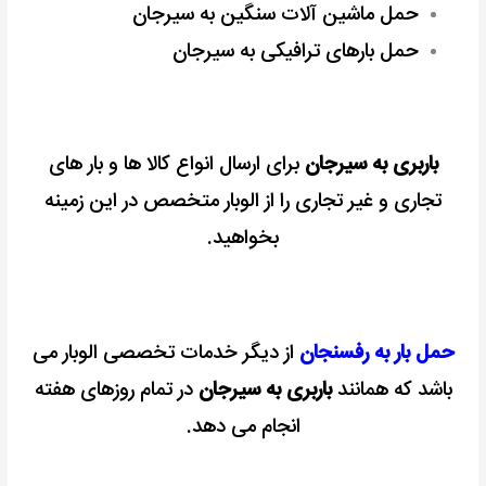
حمل ماشین آلات سنگین به سیرجان
حمل بارهای ترافیکی به سیرجان
باربری به سیرجان
برای ارسال انواع کالا ها و بار های
تجاری و غیر تجاری را از الوبار متخصص در این زمینه
بخواهید.
حمل بار به رفسنجان
از دیگر خدمات تخصصی الوبار می
باشد که همانند
باربری به سیرجان
در تمام روزهای هفته
انجام می دهد.