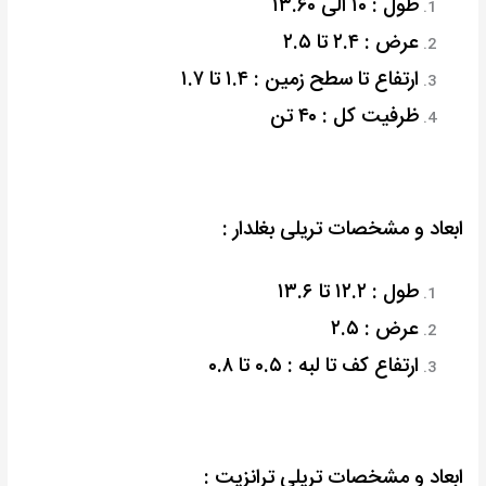
طول : ۱۰ الی ۱۳.۶۰
عرض : ۲.۴ تا ۲.۵
ارتفاع تا سطح زمین : ۱.۴ تا ۱.۷
ظرفیت کل : ۴۰ تن
ابعاد و مشخصات تریلی بغلدار :
طول : ۱۲.۲ تا ۱۳.۶
عرض : ۲.۵
ارتفاع کف تا لبه : ۰.۵ تا ۰.۸
ابعاد و مشخصات تریلی ترانزیت :