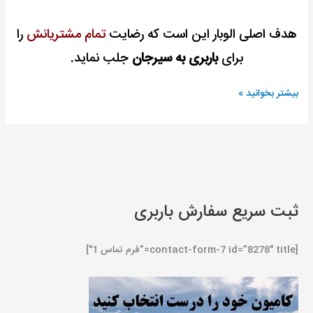
هدف اصلی الوبار این است که رضایت
تمام مشتریانش
را
برای
باربری به سیرجان
جلب نماید.
بیشتر بخوانید »
ثبت سریع سفارش باربری
[contact-form-7 id=”8278″ title=”فرم تماس 1″]