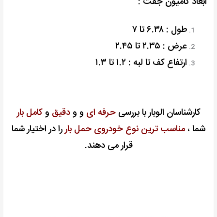
ابعاد کامیون جفت :
طول : ۶.۳۸ تا ۷
عرض : ۲.۳۵ تا ۲.۴۵
ارتفاع کف تا لبه : ۱.۲ تا ۱.۳
کارشناسان الوبار با بررسی
حرفه ای
و و
دقیق
و
کامل بار
شما ،
مناسب ترین نوع خودروی حمل بار
را در اختیار
شما
قرار می دهند.