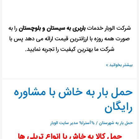
شرکت الوبار خدمات
باربری به سیستان و بلوچستان
را به
صورت همه روزه با ارزانترین قیمت ارائه می دهد پس با
شرکت ما بهترین کیفیت را تجربه نمایید.
بیشتر بخوانید »
حمل بار به خاش با مشاوره
حمل
بار
رایگان
به
خاش
با
حمل بار به شهرستان
/ %آسترا%
مدیر سایت الوبار
مشاوره
حمل کالا به خاش با انواع تریلی ها
رایگان