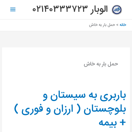
رش
فهرس
الوبار ۰۲۱۴۰۳۳۳۷۲۳
ه
اصلی
حتوا
خانه
حمل بار به خاش
حمل بار به خاش
باربری به سیستان و
باربری
به
بلوچستان ( ارزان و فوری )
سیستان
و
+ بیمه
بلوچستان
(