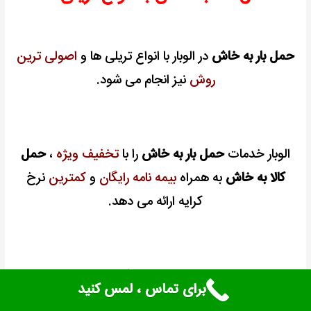
حمل بار به خاش
در الوبار با انواع تریلی ها و
اصولی ترین
روش
نیز انجام می شود.
الوبار خدمات
حمل بار به خاش
را با
تخفیف ویژه
،
حمل
کالا به خاش
به همراه
بیمه نامه رایگان
و
کمترین
نرخ
کرایه ارائه می دهد.
شرکت الوبار متخصص در
حمل کالا به خاش
و استان
برای تماس ، لمس کنید
سیستان و بلوچستان می باشد و خدمات خود را در
تمام