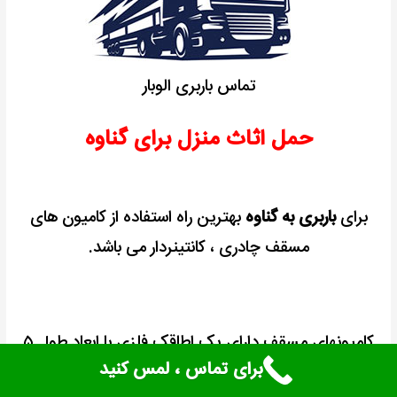
تماس باربری الوبار
حمل اثاث منزل برای گناوه
برای
باربری به گناوه
بهترین راه استفاده از کامیون های
مسقف چادری ، کانتینردار می باشد.
کامیونهای مسقف دارای یک اطاقک فلزی با ابعاد طول ۵
برای تماس ، لمس کنید
متر عرض ۲ متر و ارتفاع ۵/۲ می باشد.