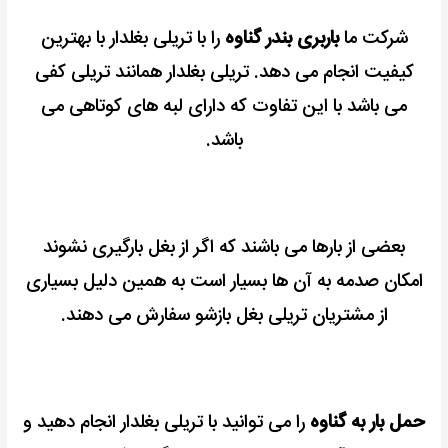
شرکت ما
باربری بندر گناوه
را با تریلی بغلدار با بهترین
کیفیت انجام می دهد.
تریلی بغلدار همانند تریلی کفی
می باشد با این تفاوت که دارای لبه های کوتاهی می
باشد.
بعضی از بارها می باشند که اگر از بغل بارگیری نشوند
امکان صدمه به آن ها بسیار است به همین دلیل بسیاری
از مشتریان تریلی بغل بازشو سفارش می دهند.
حمل بار به گناوه
را می توانید با تریلی بغلدار انجام دهید و