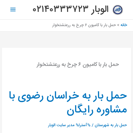
رش
فهرس
الوبار ۰۲۱۴۰۳۳۳۷۲۳
ه
اصلی
حتوا
خانه
حمل بار با کامیون ۶ چرخ به ررعتشتخوار
حمل بار با کامیون ۶ چرخ به ررعتشتخوار
حمل بار به خراسان رضوی با
حمل
بار
مشاوره رایگان
به
خراسان
رضوی
حمل بار به شهرستان
/ %آسترا%
مدیر سایت الوبار
با