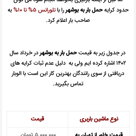
حدود کرایه
حمل بار به بوشهر
را با
تلورانس ۵% تا ۱۰%
به
صاحب بار اعلام کرد.
در جدول زیر به قیمت
حمل بار به بوشهر
در خرداد سال
۱۴۰۲ اشاره کرده ایم ولی به دلیل عدم ثبات کرایه های
دریافتی از سوی رانندگان بهترین کار این است با الوبار
تماس بگیرید.
نوع ماشین باربری
قیمت
قیمت خاور از تهران به
۵.۰۰۰.۰۰۰ تومان