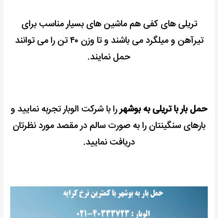
تریلی های کفی هم ماشین های بسیار مناسب برای
تیرآهن و میلگرد می باشند و تا وزن ۴۰ تن را می توانند
حمل نمایند.
حمل بار با تریلی به بوشهر
را با شرکت الوبار تجربه نمایید و
بارهای سنگینتان را به صورت سالم در مقصد مورد نظرتان
دریافت نمایید.