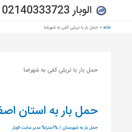
رش
الوبار 02140333723
ه
حتوا
خانه
حمل بار با تریلی کفی به شهرضا
حمل بار با تریلی کفی به شهرضا
حمل بار به استان اصف
حمل
بار
به
حمل بار به شهرستان
/ %آسترا%
مدیر سایت الوبار
استان