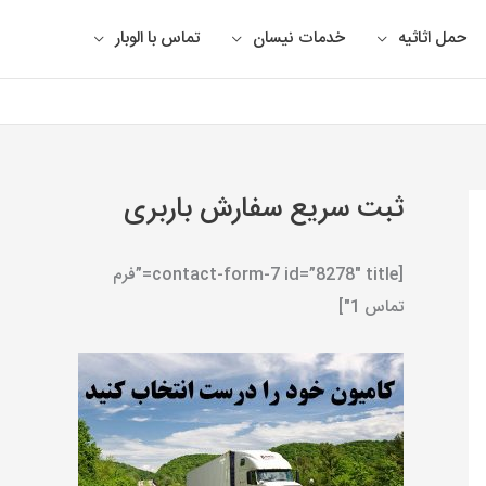
حمل اثاثیه
خدمات نیسان
تماس با الوبار
ثبت سریع سفارش باربری
[contact-form-7 id=”8278″ title=”فرم
تماس 1″]