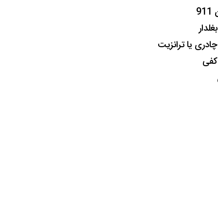
9
بغلدار
 چادری یا ترانزیت
ی کفی