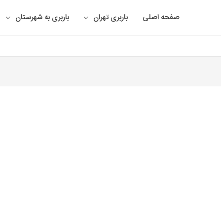
صفحه اصلی
باربری تهران
باربری به شهرستان