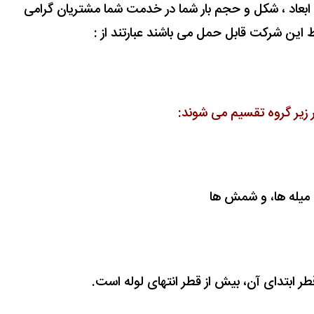
 ابعاد ، شکل و حجم بار شما در خدمت شما مشتریان گرامی
ط این شرکت قابل حمل می باشند عبارتند از :
ﺎر زیر ﮔﺮوه تقسیم می ﺷﻮﻧﺪ: