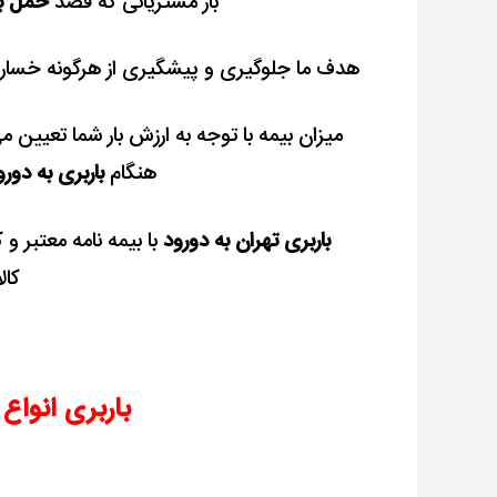
بار مشتریانی که قصد
حمل بار
هدف ما جلوگیری و پیشگیری از هرگونه خسارت 
هنگام
باربری به دورو
باربری تهران به دورود
با بیمه نامه معتبر و 
کال
باربری انواع 