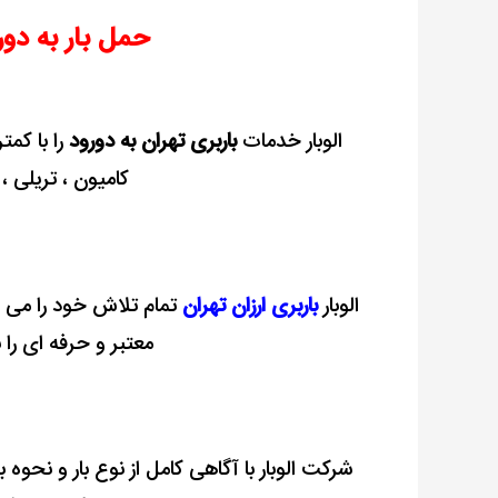
حمل بار به دور
الوبار خدمات
باربری تهران به دورود
را با کمت
کامیون ، تریلی ،
الوبار
باربری ارزان تهران
تمام تلاش خود را می کن
معتبر و حرفه ای را 
شرکت الوبار با آﮔﺎهی کامل از ﻧﻮع ﺑﺎر و ﻧﺤﻮه با