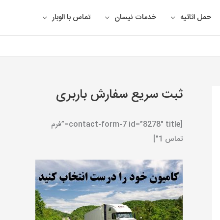
حمل اثاثیه
خدمات نیسان
تماس با الوبار
ثبت سریع سفارش باربری
[contact-form-7 id=”8278″ title=”فرم
تماس 1″]