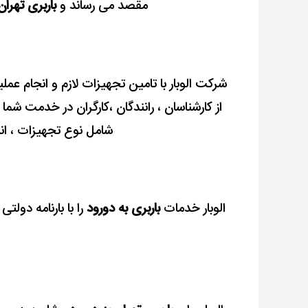
مقصد می رساند و
باربری تهران
شرکت
الوبار
با تامین تجهیزات ﻻزم و اﻧﺠﺎم عمل
از کارشناسان ، رانندگان ،کارگران در خدمت شما
شامل ﻧﻮع تجهیزات ، اﻧﺪا
الوبار خدمات
باربری به دورود
را با بارنامه دولتی