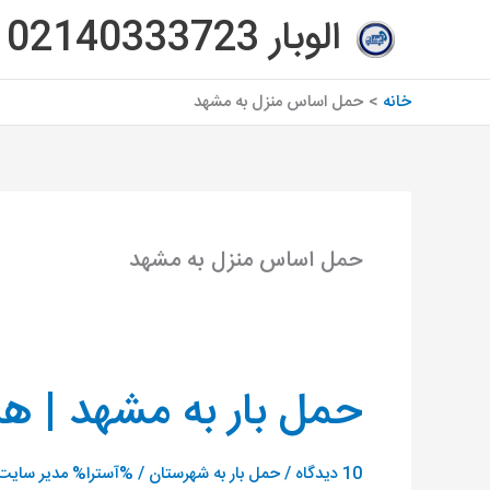
رش
الوبار 02140333723
ه
حتوا
خانه
حمل اساس منزل به مشهد
حمل اساس منزل به مشهد
حمل بار به مشهد | هز
حمل
بار
به
10 دیدگاه
/
حمل بار به شهرستان
/ %آسترا%
مدیر سایت ا
مشهد