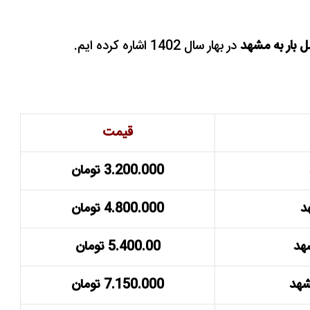
 بار به مشهد
در بهار سال 1402 اشاره کرده ایم.
قیمت
3.200.000 تومان
د
4.800.000 تومان
هد
5.400.00 تومان
7.150.000 تومان