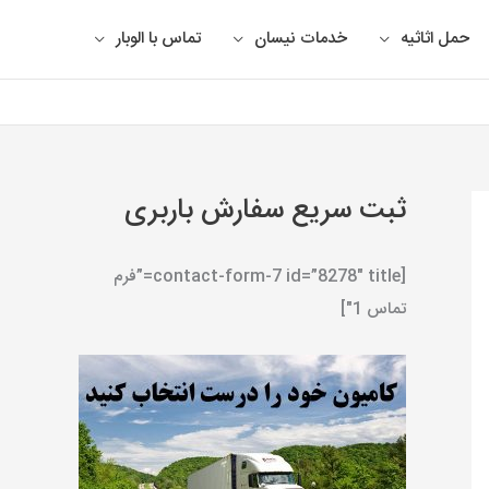
حمل اثاثیه
خدمات نیسان
تماس با الوبار
ثبت سریع سفارش باربری
[contact-form-7 id=”8278″ title=”فرم
تماس 1″]