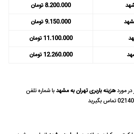
شهد
8.200.000 تومان
مشهد
9.150.000 تومان
هد
11.100.000 تومان
شهد
12.260.000 تومان
در مورد
هزینه باربری تهران به مشهد
با شماره تلفن
ماس بگیرید