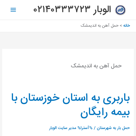
رش
فهرس
الوبار ۰۲۱۴۰۳۳۳۷۲۳
ه
اصلی
حتوا
خانه
حمل آهن به اندیمشک
حمل آهن به اندیمشک
باربری به استان خوزستان با
باربری
به
بیمه رایگان
استان
خوزستان
با
حمل بار به شهرستان
/ %آسترا%
مدیر سایت الوبار
بیمه