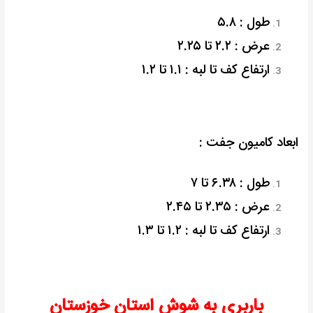
طول : ۵.۸
عرض : ۲.۲ تا ۲.۲۵
ارتفاع کف تا لبه : ۱.۱ تا ۱.۲
ابعاد کامیون جفت :
طول : ۶.۳۸ تا ۷
عرض : ۲.۳۵ تا ۲.۴۵
ارتفاع کف تا لبه : ۱.۲ تا ۱.۳
باربری به شوش استان خوزستان