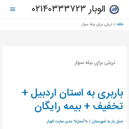
رش
فهرس
الوبار ۰۲۱۴۰۳۳۳۷۲۳
ه
اصلی
حتوا
خانه
تریلی برای بیله سوار
تریلی برای بیله سوار
باربری به استان اردبیل +
باربری
به
تخفیف + بیمه رایگان
استان
اردبیل
+
حمل بار به شهرستان
/ %آسترا%
مدیر سایت الوبار
تخفیف