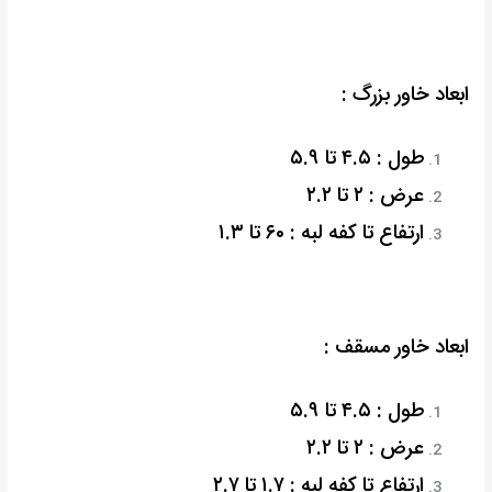
ابعاد خاور بزرگ :
طول : ۴.۵ تا ۵.۹
عرض : ۲ تا ۲.۲
ارتفاع تا کفه لبه : ۶۰ تا ۱.۳
ابعاد خاور مسقف :
طول : ۴.۵ تا ۵.۹
عرض : ۲ تا ۲.۲
ارتفاع تا کفه لبه : ۱.۷ تا ۲.۷