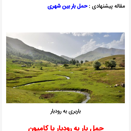
مقاله پیشنهادی :
حمل بار بین شهری
باربری به رودبار
حمل بار به رودبار با کامیون