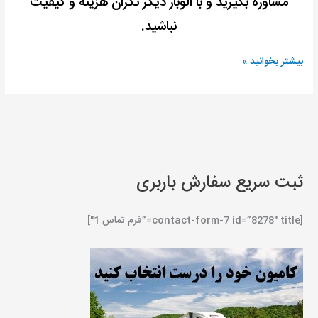
مشاوره بگیرید و با الوبار دیگر نگران هزینه و کیفیت
نباشید.
بیشتر بخوانید »
ثبت سریع سفارش باربری
[contact-form-7 id=”8278″ title=”فرم تماس 1″]