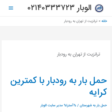
رش
فهرس
الوبار ۰۲۱۴۰۳۳۳۷۲۳
ه
اصلی
حتوا
خانه
ترانزیت از تهران به رودبار
ترانزیت از تهران به رودبار
حمل بار به رودبار با کمترین
حمل
بار
کرایه
به
رودبار
با
حمل بار به شهرستان
/ %آسترا%
مدیر سایت الوبار
کمترین