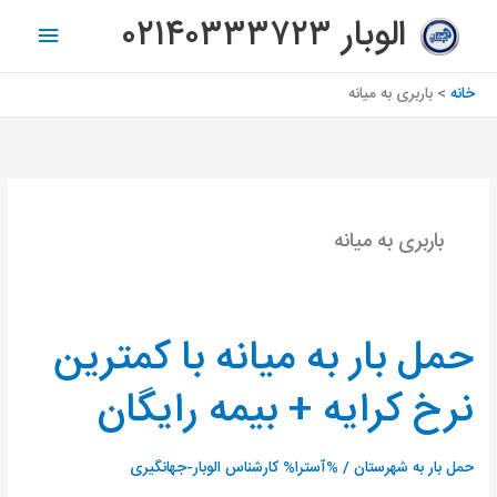
رش
فهرس
الوبار ۰۲۱۴۰۳۳۳۷۲۳
ه
اصلی
حتوا
خانه
باربری به میانه
باربری به میانه
حمل بار به میانه با کمترین
حمل
بار
نرخ کرایه + بیمه رایگان
به
میانه
با
حمل بار به شهرستان
/ %آسترا%
کارشناس الوبار-جهانگیری
کمترین