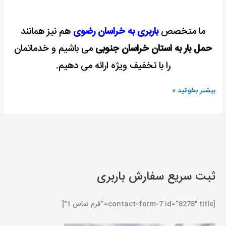
ما متخصص
باربری به خراسان رضوی
هم نیز همانند
حمل بار به استان خراسان جنوبی
می باشیم و خدماتمان
را با تخفیف ویژه ارائه می دهیم.
بیشتر بخوانید »
ثبت سریع سفارش باربری
[contact-form-7 id=”8278″ title=”فرم تماس 1″]