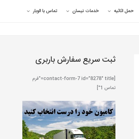
حمل اثاثیه
خدمات نیسان
تماس با الوبار
ثبت سریع سفارش باربری
[contact-form-7 id=”8278″ title=”فرم
تماس 1″]