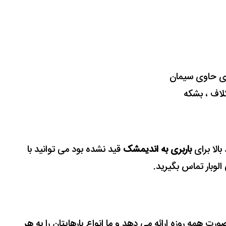
ذی ﺣﺎوی سیمان
کلاف ، بشکه
بالا برای
باربری به اندیمشک
قید نشده بود می توانید با
الوبار تماس بگیرید.
 صورت همه روزه ارائه می دهد و ما انواع بارهایتان را به هر