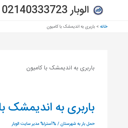
رش
الوبار 02140333723
ه
حتوا
خانه
باربری به اندیمشک با کامیون
باربری به اندیمشک با کامیون
باربری به اندیمشک با 
باربری
به
اندیمشک
حمل بار به شهرستان
/ %آسترا%
مدیر سایت الوبار
با