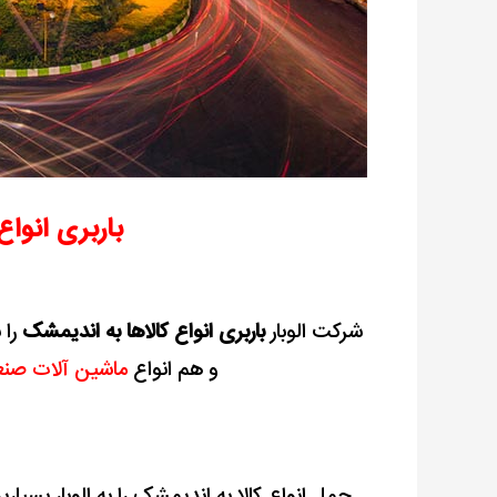
باربری انواع
شرکت الوبار
باربری انواع کالاها به اندیمشک
را 
و هم انواع
ماشین آلات صنع
حمل انواع کالا به اندیمشک را به الوبار بسپار