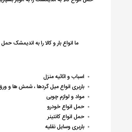
ما انواع بار و کالا را به اندیمشک حم
اسباب و اثاثیه منزل
باربری انواع میل گردها ، شمش ها و ور
مواد و لوازم چوبی
حمل انواع خودرو
حمل اﻧﻮاع کانتینر
باربری وسایل نقلیه