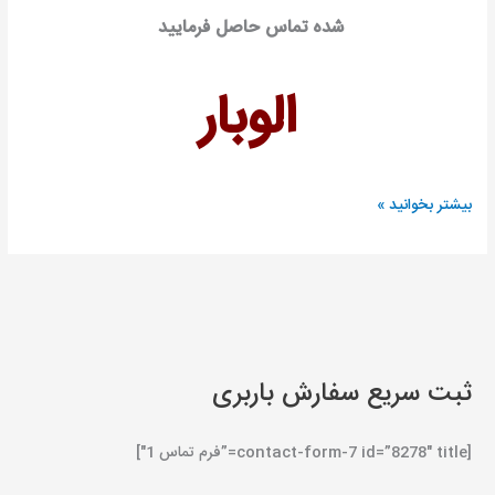
شده تماس حاصل فرمایید
الوبار
بیشتر بخوانید »
ثبت سریع سفارش باربری
[contact-form-7 id=”8278″ title=”فرم تماس 1″]