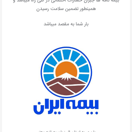
بیمه نامه ها جبران خسارات احتمالی در طی راه میباشد و
همینطور تضمین سلامت رسیدن
بار شما به مقصد میباشد