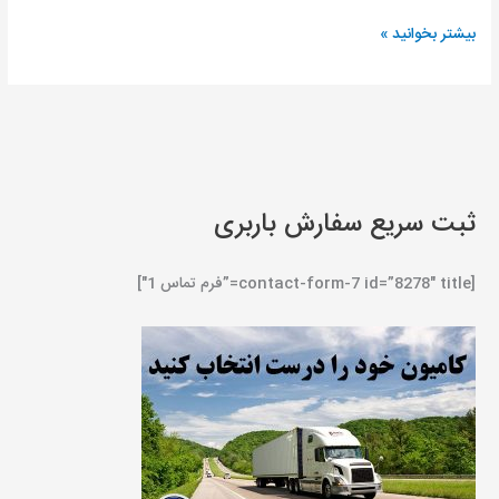
بیشتر بخوانید »
ثبت سریع سفارش باربری
[contact-form-7 id=”8278″ title=”فرم تماس 1″]