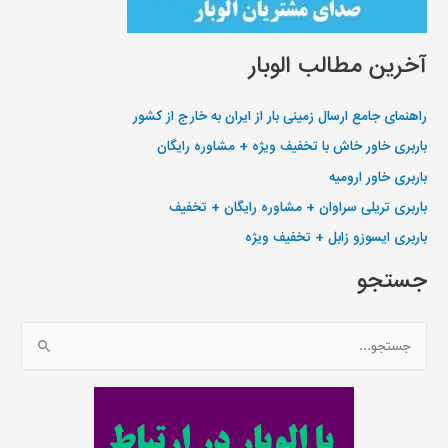
آخرین مطالب الوبار
راهنمای جامع ارسال زمینی بار از ایران به خارج از کشور
باربری خاور خاش با تخفیف ویژه + مشاوره رایگان
باربری خاور ارومیه
باربری تریلی سراوان + مشاوره رایگان + تخفیف
باربری ایسوزو زابل + تخفیف ویژه
جستجو
ج
س
ت
ج