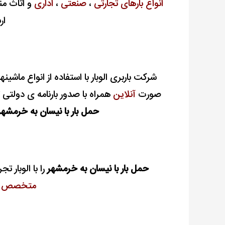
انواع بارهای تجارتی
،
صنعتی
،
اداری
و اثاث من
ار
شرکت باربری الوبار با استفاده از انواع ماشین
صورت
آنلاین
همراه با
صدور بارنامه ی دولتی تم
حمل بار با نیسان به خرمشهر
حمل بار با نیسان به خرمشهر
را با الوبار ت
متخصص
د