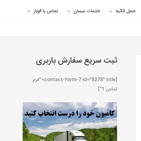
حمل اثاثیه
خدمات نیسان
تماس با الوبار
ثبت سریع سفارش باربری
[contact-form-7 id=”8278″ title=”فرم
تماس 1″]