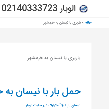
رش
الوبار 02140333723
ه
حتوا
خانه
باربری با نیسان به خرمشهر
باربری با نیسان به خرمشهر
حمل بار با نیسان به 
حمل
بار
با
نیسان بار
/ %آسترا%
مدیر سایت الوبار
نیسان