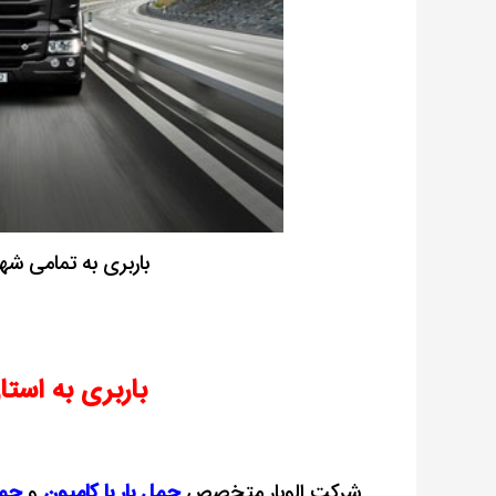
باربری به تمامی ش
باربری به استا
شرکت الوبار متخصص
حمل بار با کامیون
و
حمل