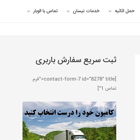
حمل اثاثیه
خدمات نیسان
تماس با الوبار
ثبت سریع سفارش باربری
[contact-form-7 id=”8278″ title=”فرم
تماس 1″]