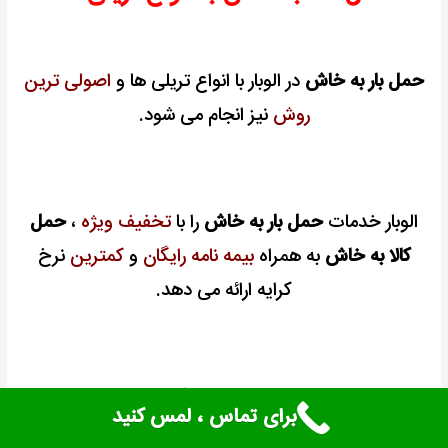
حمل بار به خاش
در الوبار با انواع تریلی ها و
اصولی ترین
روش
نیز انجام می شود.
الوبار خدمات
حمل بار به خاش
را با
تخفیف ویژه
،
حمل
کالا به خاش
به همراه
بیمه نامه رایگان
و
کمترین
نرخ
کرایه ارائه می دهد.
شرکت الوبار متخصص در
حمل کالا به خاش
و استان
برای تماس ، لمس کنید
سیستان و بلوچستان می باشد و خدمات خود را در
تمام