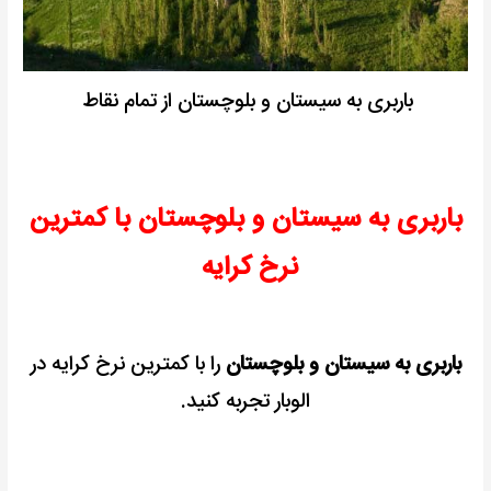
باربری به سیستان و بلوچستان از تمام نقاط
باربری به سیستان و بلوچستان با کمترین
نرخ کرایه
باربری به سیستان و بلوچستان
را با کمترین نرخ کرایه در
الوبار تجربه کنید.