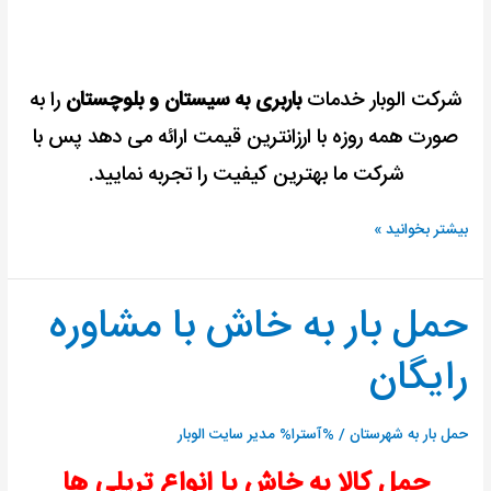
شرکت الوبار خدمات
باربری به سیستان و بلوچستان
را به
صورت همه روزه با ارزانترین قیمت ارائه می دهد پس با
شرکت ما بهترین کیفیت را تجربه نمایید.
بیشتر بخوانید »
حمل بار به خاش با مشاوره
حمل
بار
رایگان
به
خاش
با
حمل بار به شهرستان
/ %آسترا%
مدیر سایت الوبار
مشاوره
حمل کالا به خاش با انواع تریلی ها
رایگان