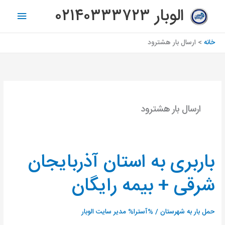
رش
فهرس
الوبار ۰۲۱۴۰۳۳۳۷۲۳
ه
اصلی
حتوا
خانه
ارسال بار هشترود
ارسال بار هشترود
باربری به استان آذربایجان
باربری
به
شرقی + بیمه رایگان
استان
آذربایجان
شرقی
حمل بار به شهرستان
/ %آسترا%
مدیر سایت الوبار
+