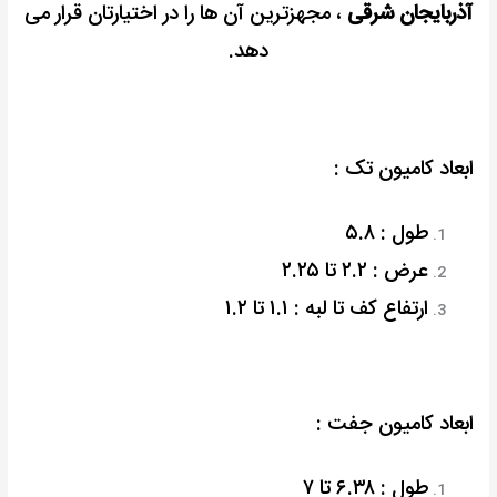
آذربایجان شرقی
، مجهزترین آن ها را در اختیارتان قرار می
دهد.
ابعاد کامیون تک :
طول : ۵.۸
عرض : ۲.۲ تا ۲.۲۵
ارتفاع کف تا لبه : ۱.۱ تا ۱.۲
ابعاد کامیون جفت :
طول : ۶.۳۸ تا ۷