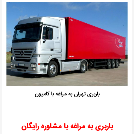
باربری تهران به مراغه با کامیون
باربری به مراغه با مشاوره رایگان