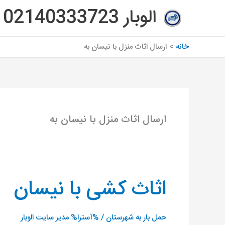
رش
الوبار 02140333723
ه
حتوا
خانه
ارسال اثاث منزل با نیسان به
ارسال اثاث منزل با نیسان به
اثاث کشی با نیسان
اثاث
کشی
با
حمل بار به شهرستان
/ %آسترا%
مدیر سایت الوبار
نیسان