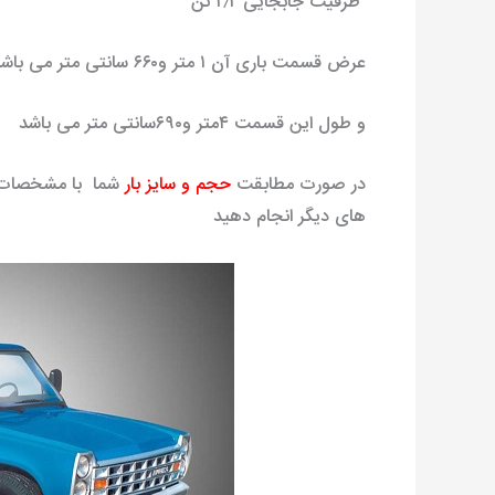
ظرفیت جابجایی ۲٫۲ تن
عرض قسمت باری آن ۱ متر و۶۶۰ سانتی متر می باشد
و طول این قسمت ۴متر و۶۹۰سانتی متر می باشد
در صورت مطابقت
حجم و سایز بار
شما با مشخصات نی
های دیگر انجام دهید