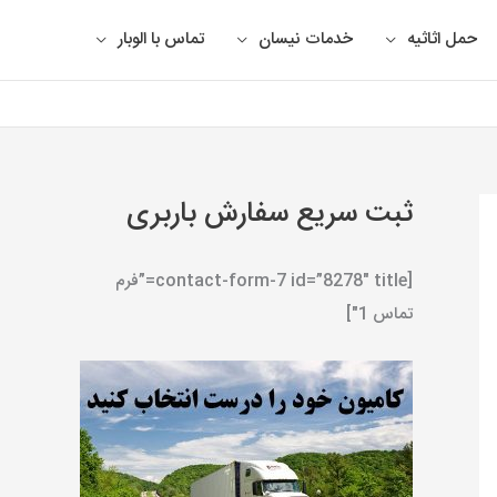
حمل اثاثیه
خدمات نیسان
تماس با الوبار
ثبت سریع سفارش باربری
[contact-form-7 id=”8278″ title=”فرم
تماس 1″]