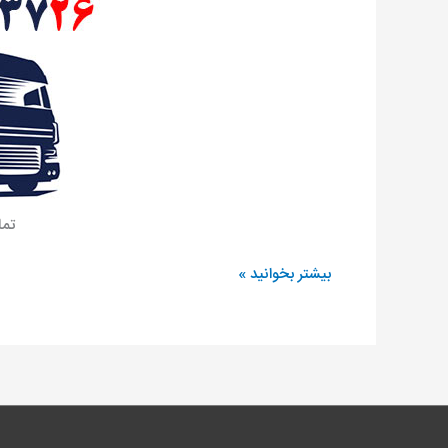
تما
بیشتر بخوانید »