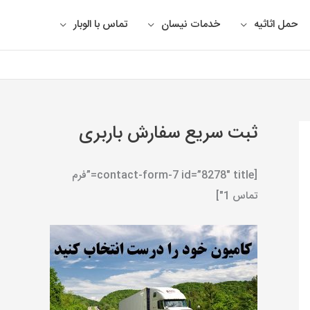
حمل اثاثیه
خدمات نیسان
تماس با الوبار
ثبت سریع سفارش باربری
[contact-form-7 id=”8278″ title=”فرم
تماس 1″]