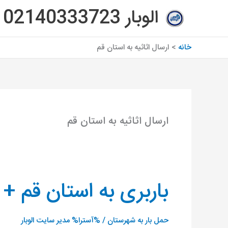
رش
الوبار 02140333723
ه
حتوا
خانه
ارسال اثاثیه به استان قم
ارسال اثاثیه به استان قم
باربری به استان قم +
باربری
به
استان
حمل بار به شهرستان
/ %آسترا%
مدیر سایت الوبار
قم