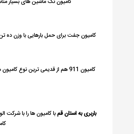
کامیون تک ماشین های بسیار مناس
کامیون جفت برای حمل بارهایی با وزن ده تن استفاده
کامیون 911 هم از قدیمی ترین نوع کا
باربری به استان قم
با کامیون ها را با شرکت ال
کام