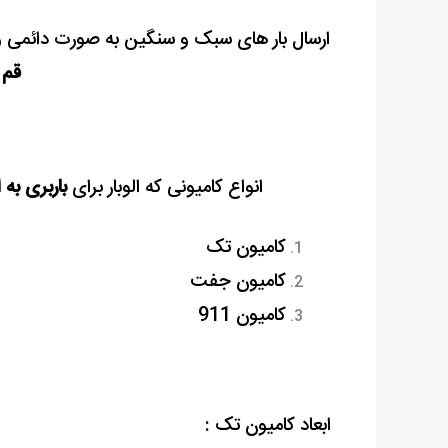
ارسال بار های سبک و سنگین به صورت دائمی و ه
قم
ا
انواع کامیونی که الوبار برای
باربری به 
کامیون تک
کامیون جفت
کامیون 911
ابعاد کامیون تک :