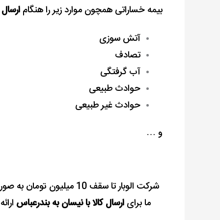
بیمه خساراتی همچون موارد زیر را هنگام
ارسال 
آتش سوزی
تصادف
آب گرفتگی
حوادث طبیعی
حوادث غیر طبیعی
و …
شرکت الوبار تا سقف 10 میلیون
ما برای
ارسال کالا با نیسان به بندرعباس
ارائه