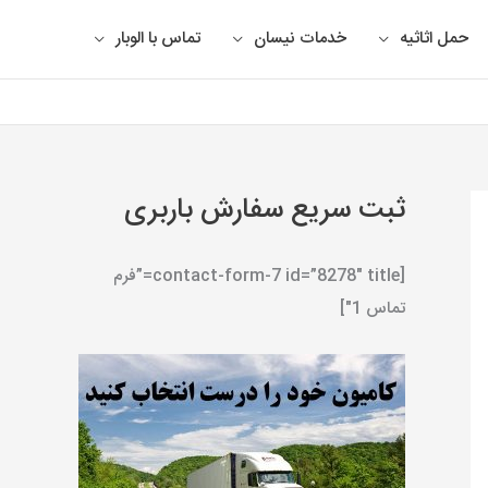
حمل اثاثیه
خدمات نیسان
تماس با الوبار
ثبت سریع سفارش باربری
[contact-form-7 id=”8278″ title=”فرم
تماس 1″]