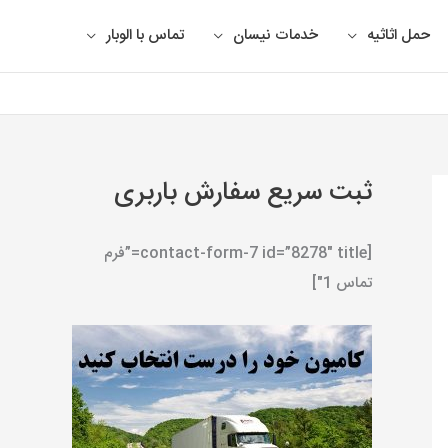
حمل اثاثیه
خدمات نیسان
تماس با الوبار
ثبت سریع سفارش باربری
[contact-form-7 id=”8278″ title=”فرم
تماس 1″]