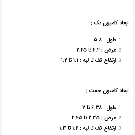
ابعاد کامیون تک :
طول : ۵.۸
عرض : ۲.۲ تا ۲.۲۵
ارتفاع کف تا لبه : ۱.۱ تا ۱.۲
ابعاد کامیون جفت :
طول : ۶.۳۸ تا ۷
عرض : ۲.۳۵ تا ۲.۴۵
ارتفاع کف تا لبه : ۱.۲ تا ۱.۳