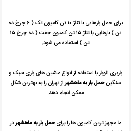
برای حمل بارهایی با تناژ ۱۰ تن کامیون تک ( ۶ چرخ ده
تن ) بارهایی با تناژ ۱۵ تن کامیون جفت ( ده چرخ ۱۵
تن ) استفاده می شود.
باربری الوبار با استفاده از انواع ماشین های باری سبک و
سنگین
حمل بار به ماهشهر
از تهران را به بهترین شکل
ممکن انجام دهد.
ما مجهز ترین کامیون ها را برای
حمل بار به ماهشهر
در