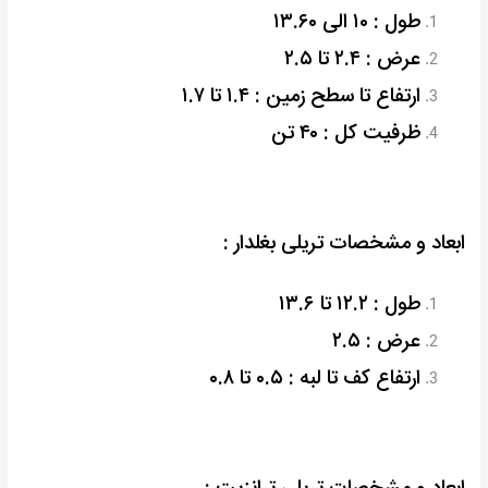
طول : ۱۰ الی ۱۳.۶۰
عرض : ۲.۴ تا ۲.۵
ارتفاع تا سطح زمین : ۱.۴ تا ۱.۷
ظرفیت کل : ۴۰ تن
ابعاد و مشخصات تریلی بغلدار :
طول : ۱۲.۲ تا ۱۳.۶
عرض : ۲.۵
ارتفاع کف تا لبه : ۰.۵ تا ۰.۸