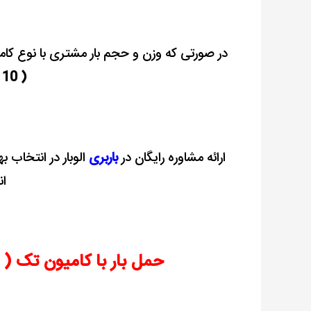
در صورتی که وزن و حجم بار مشتری با نوع کامی
( 10 تن )
ارائه مشاوره رایگان در
باربری
الوبار در انتخاب 
ان
حمل بار با
کامیون تک ( 10 تن ) از تهران با ارزانترین کرایه