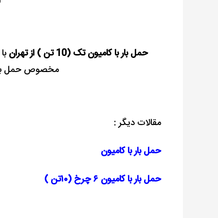
آ
حمل بار با کامیون تک (10 تن ) از تهران
با 
مخصوص حمل بار،
مقالات دیگر :
حمل بار با کامیون
حمل بار با کامیون ۶ چرخ (۱۰تن )