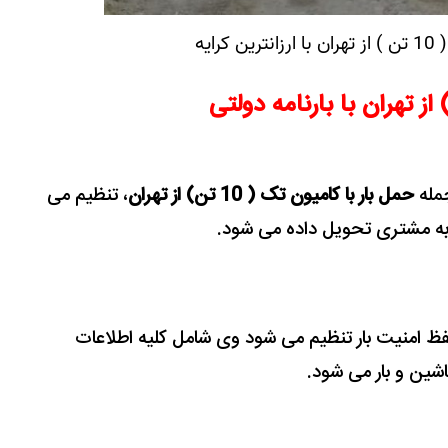
رایه
جمله
حمل بار با کامیون تک ( 10 تن) از تهران
، تنظیم
می
به مشتری تحویل داده می شود.
حفظ امنیت بار تنظیم می شود وی شامل کلیه اطلاعات
اشین و بار می شود.