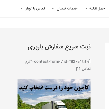
حمل اثاثیه
خدمات نیسان
تماس با الوبار
ثبت سریع سفارش باربری
[contact-form-7 id=”8278″ title=”فرم
تماس 1″]