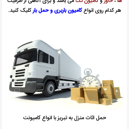
ها
،
خاور
و
کامیون تک
می باشد و
برای آگاهی از ظرفیت
هر کدام روی انواع
کامیون باربری و حمل بار
کلیک کنید.
حمل اثاث منزل به تبریز با انواع کامیونت