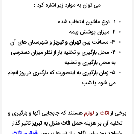
می توان به موارد زیر اشاره کرد :
– نوع ماشین انتخاب شده
۱
۲- میزان پوشش بیمه
۳- مسافت بین
تهران و تبریز
و شهرستان های آن
۴- محل بارگیری و تخلیه بار از نظر میزان دسترسی
به محل بارگیری و تخلیه
۵- زمان بارگیری به اینصورت که بارگیری در روز انجام
می شود یا شب
برخی از
اثاث
و
لوازم
هستند که جابجایی آنها و بارگیری و
تخلیه آن بر هزینه
حمل اثاث منزل به تبریز
تاثیر گذار
خواهد بود
برای آگاهی از آن ها بر روی
قوانین اثاث