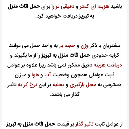
باشید
هزینه ای کمتر
و
دقیقی تر
را برای
حمل اثاث منزل
به تبریز
دریافت خواهید کرد.
مشتریان با ذکر
وزن
و
حجم بار
به واحد حمل می توانند
کرایه حدودی
حمل اثاث منزل به تبریز
را از ما بگیرند و
دریافت هزینه
دقیق ممکن نمی باشد زیرا علاوه بر عوامل
ثابت عواملی همچون وضعیت
آب
و
هوا
و میزان
دسترسی به
محل بارگیری
و
تخلیه
بر این
نرخ کرایه
تاثیر
گذار می باشند.
از عوامل ثابت
تاثیر گذار
بر قیمت
حمل اثاث منزل به تبریز