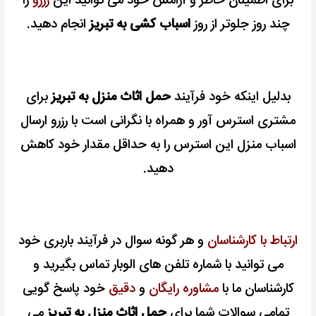
برای اطمینان خاطر و آرامش خود می توانید این
رزرو
را
چند روز جلوتر از روز
اسباب کشی به تبریز
انجام دهید.
بدلیل اینکه خود فرآیند
حمل اثاث منزل به تبریز
برای
مشتری استرس آور و همراه با نگرانی است با رزرو ارسال
اسباب منزل این استرس را به حداقل مقدار خود کاهش
دهید.
ارتباط با کارشناسان
و هر گونه سوال در فرآیند باربری خود
می توانید با شماره تلفن های الوبار تماس بگیرید و
کارشناسان ما با
مشاوره رایگان
و
دقیق
خود پاسخ گویی
تمامی سوالات شما برای
حمل اثاث منزل به تبریز
می