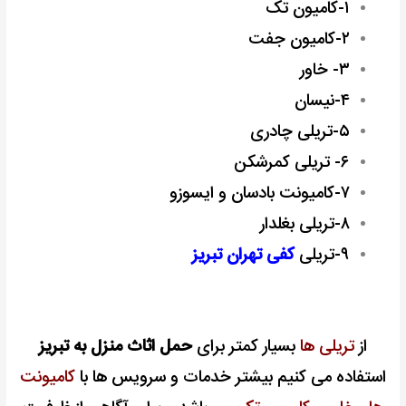
۱-کامیون تک
۲-کامیون جفت
۳- خاور
۴-نیسان
۵-تریلی چادری
۶- تریلی کمرشکن
۷-کامیونت بادسان و ایسوزو
۸-تریلی بغلدار
۹-تریلی
کفی تهران تبریز
از
تریلی ها
بسیار کمتر برای
حمل اثاث منزل به تبریز
استفاده می کنیم بیشتر خدمات و سرویس ها با
کامیونت