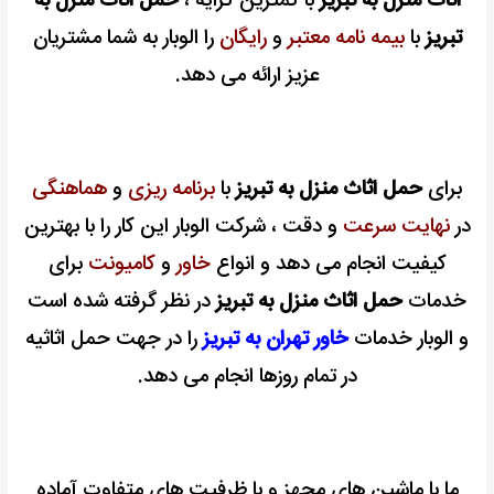
اثاث منزل به تبریز
با کمترین کرایه ،
حمل اثاث منزل به
تبریز
با
بیمه نامه معتبر
و
رایگان
را الوبار به شما مشتریان
عزیز ارائه می دهد.
برای
حمل اثاث منزل به تبریز
با
برنامه ریزی
و
هماهنگی
در
نهایت سرعت
و دقت ، شرکت الوبار این کار را با بهترین
کیفیت انجام می دهد و انواع
خاور
و
کامیونت
برای
خدمات
حمل اثاث منزل به تبریز
در نظر گرفته شده است
و الوبار خدمات
خاور تهران به تبریز
را در جهت حمل اثاثیه
در تمام روزها انجام می دهد.
ما با ماشین های مجهز و با ظرفیت های متفاوت آماده