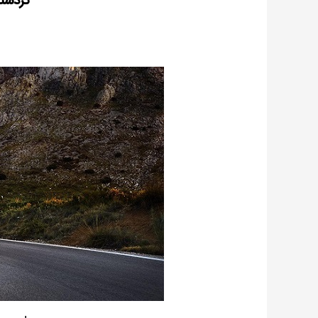
کردست