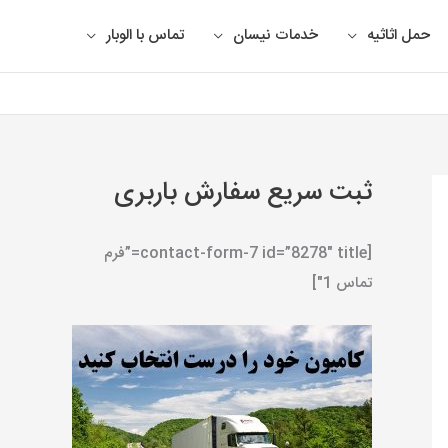
حمل اثاثیه
خدمات نیسان
تماس با الوبار
ثبت سریع سفارش باربری
[contact-form-7 id=”8278″ title=”فرم
تماس 1″]