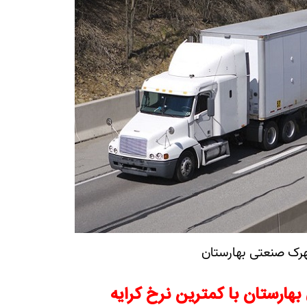
هرک صنعتی بهارستان
هارستان با کمترین نرخ کرایه