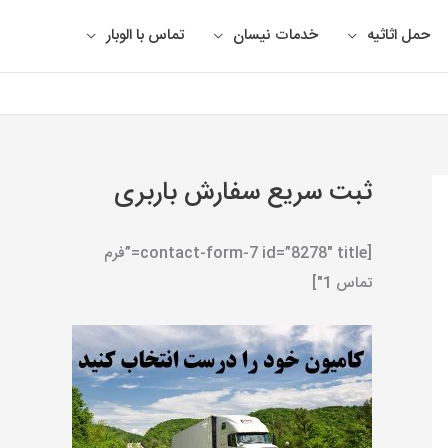
حمل اثاثیه
خدمات نیسان
تماس با الوبار
ثبت سریع سفارش باربری
[contact-form-7 id=”8278″ title=”فرم
تماس 1″]