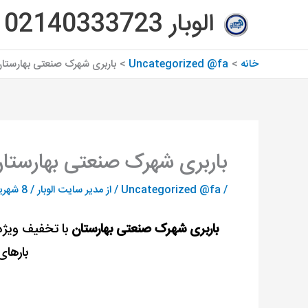
رش
الوبار 02140333723
ه
حتوا
خانه
Uncategorized @fa
باربری شهرک صنعتی بهارستان
باربری شهرک صنعتی بهارستان
/
Uncategorized @fa
/ از
مدیر سایت الوبار
/
8 شهریور 1402
باربری شهرک صنعتی بهارستان
با تخفیف ویژه 
بارهای 