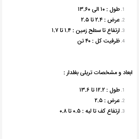
طول : ۱۰ الی ۱۳.۶۰
عرض : ۲.۴ تا ۲.۵
ارتفاع تا سطح زمین : ۱.۴ تا ۱.۷
ظرفیت کل : ۴۰ تن
ابعاد و مشخصات تریلی بغلدار :
طول : ۱۲.۲ تا ۱۳.۶
عرض : ۲.۵
ارتفاع کف تا لبه : ۰.۵ تا ۰.۸