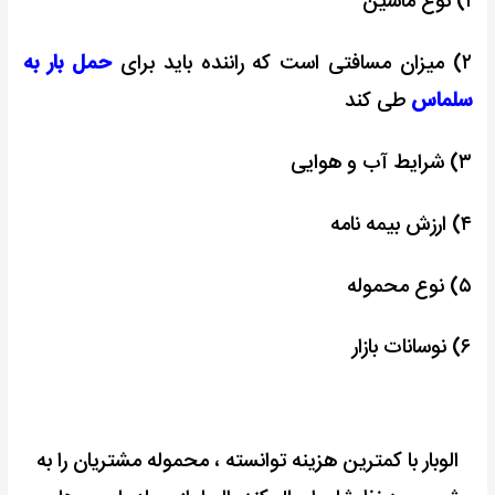
۱) نوع ماشین
۲) میزان مسافتی است که راننده باید برای
حمل بار به
سلماس
طی کند
۳) شرایط آب و هوایی
۴) ارزش بیمه نامه
۵) نوع محموله
۶) نوسانات بازار
الوبار با کمترین هزینه توانسته ، محموله مشتریان را به