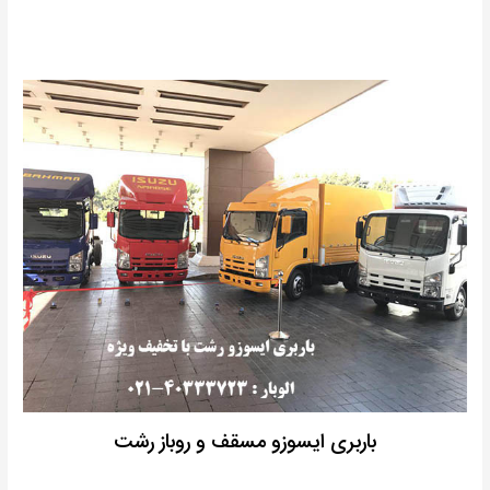
باربری ایسوزو مسقف و روباز رشت