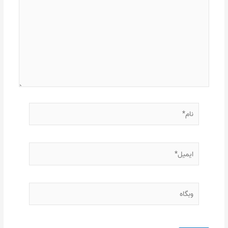
نام*
ایمیل*
وبگاه