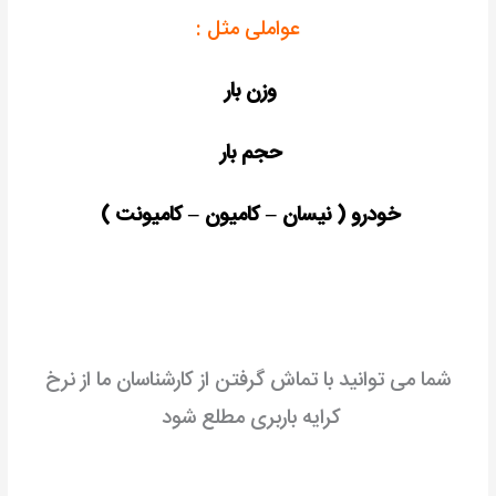
عواملی مثل :
وزن بار
حجم بار
خودرو ( نیسان – کامیون – کامیونت )
شما می توانید با تماش گرفتن از کارشناسان ما از نرخ
کرایه باربری مطلع شود